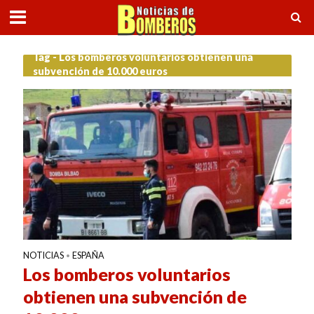
Tag - Los bomberos voluntarios obtienen una
subvención de 10.000 euros
NOTICIAS
ESPAÑA
•
Los bomberos voluntarios
obtienen una subvención de