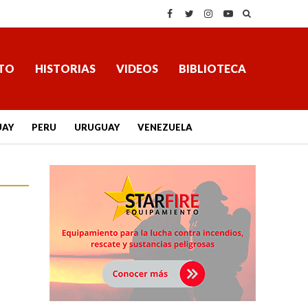
TO
HISTORIAS
VIDEOS
BIBLIOTECA
UAY
PERU
URUGUAY
VENEZUELA