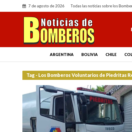
7 de agosto de 2026
Todas las noticias sobre los Bombe
ARGENTINA
BOLIVIA
CHILE
CO
Tag - Los Bomberos Voluntarios de Piedritas R