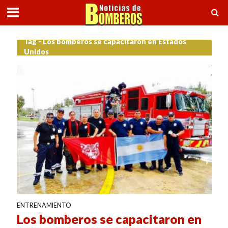
Tag - Los bomberos se capacitaron en Estados
Unidos
ENTRENAMIENTO
Los bomberos se capacitaron en