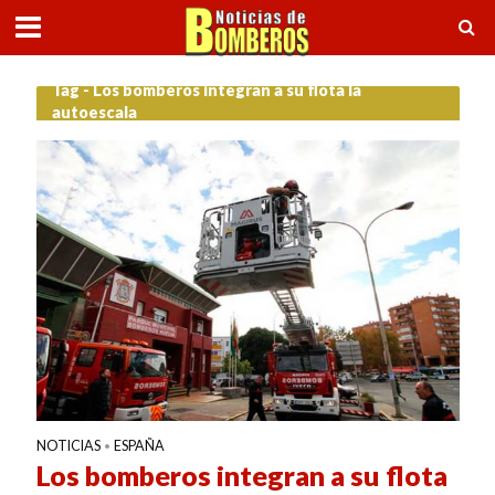
Tag - Los bomberos integran a su flota la
autoescala
NOTICIAS
ESPAÑA
•
Los bomberos integran a su flota