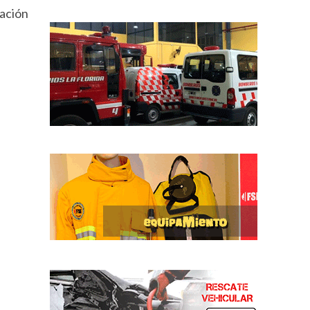
ación