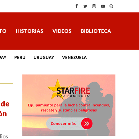
TO
HISTORIAS
VIDEOS
BIBLIOTECA
UAY
PERU
URUGUAY
VENEZUELA
 de
ón
dios