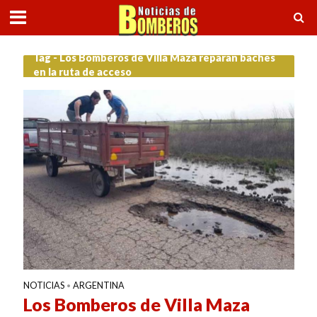
Tag - Los Bomberos de Villa Maza reparan baches
en la ruta de acceso
NOTICIAS
ARGENTINA
•
Los Bomberos de Villa Maza