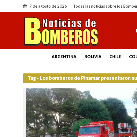
7 de agosto de 2026
Todas las noticias sobre los Bombe
ARGENTINA
BOLIVIA
CHILE
CO
Tag - Los bomberos de Pinamar presentaron n