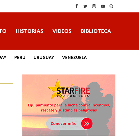
TO
HISTORIAS
VIDEOS
BIBLIOTECA
UAY
PERU
URUGUAY
VENEZUELA