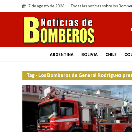
7 de agosto de 2026
Todas las noticias sobre los Bombe
ARGENTINA
BOLIVIA
CHILE
CO
Tag - Los Bomberos de General Rodríguez pre