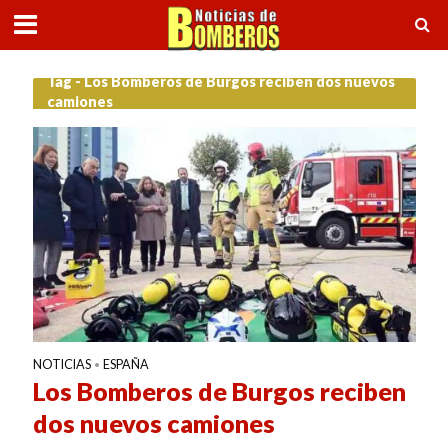
Tag - Los Bomberos de Burgos reciben dos nuevos
camiones
NOTICIAS
ESPAÑA
•
Los Bomberos de Burgos reciben
dos nuevos camiones