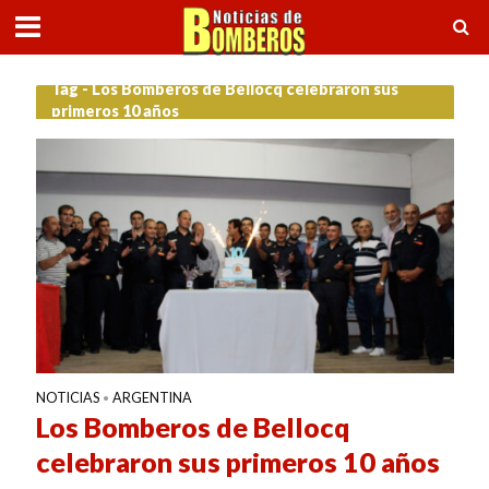
Tag - Los Bomberos de Bellocq celebraron sus
primeros 10 años
NOTICIAS
ARGENTINA
•
Los Bomberos de Bellocq
celebraron sus primeros 10 años