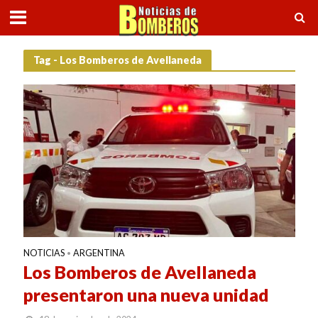
Tag - Los Bomberos de Avellaneda
NOTICIAS
ARGENTINA
•
Los Bomberos de Avellaneda
presentaron una nueva unidad