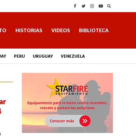
TO
HISTORIAS
VIDEOS
BIBLIOTECA
UAY
PERU
URUGUAY
VENEZUELA
ar
4
a