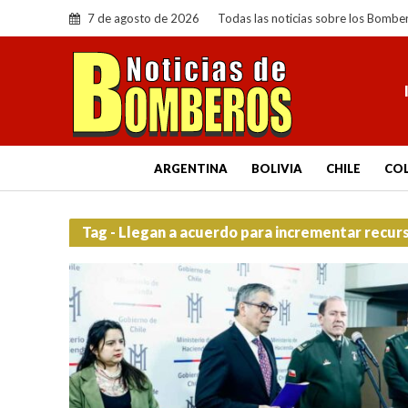
7 de agosto de 2026
Todas las noticias sobre los Bombe
ARGENTINA
BOLIVIA
CHILE
CO
Tag - Llegan a acuerdo para incrementar recur