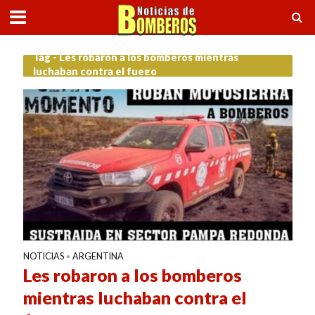
Tag - Les robaron a los bomberos mientras
luchaban contra el fuego
NOTICIAS
ARGENTINA
•
Les robaron a los bomberos
mientras luchaban contra el