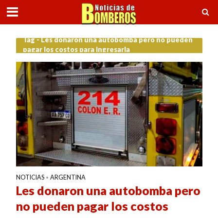
Tag - Les donaron una autobomba pero no pueden
pagar los costos para ingresarla
NOTICIAS
ARGENTINA
•
Les donaron una autobomba pero
no pueden pagar los costos