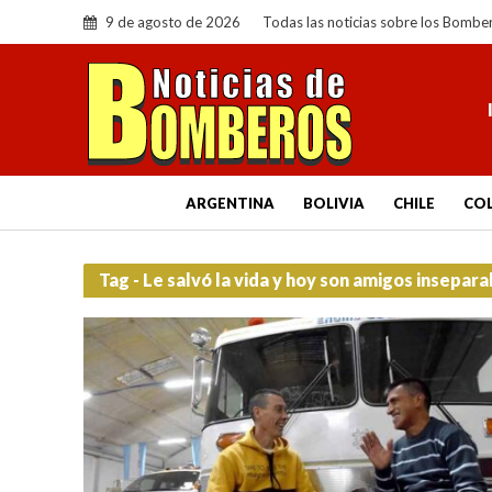
9 de agosto de 2026
Todas las noticias sobre los Bombe
ARGENTINA
BOLIVIA
CHILE
CO
Tag - Le salvó la vida y hoy son amigos insepara