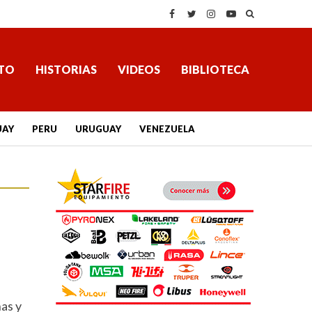
TO
HISTORIAS
VIDEOS
BIBLIOTECA
UAY
PERU
URUGUAY
VENEZUELA
nas y