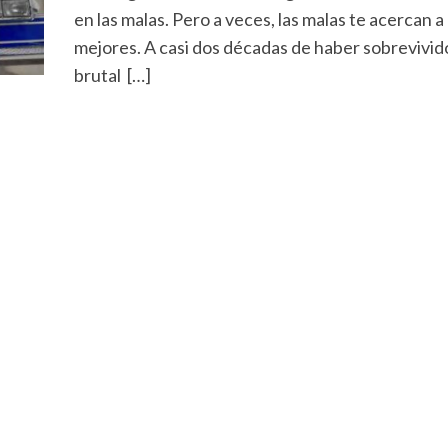
en las malas. Pero a veces, las malas te acercan a 
mejores. A casi dos décadas de haber sobrevivid
brutal […]