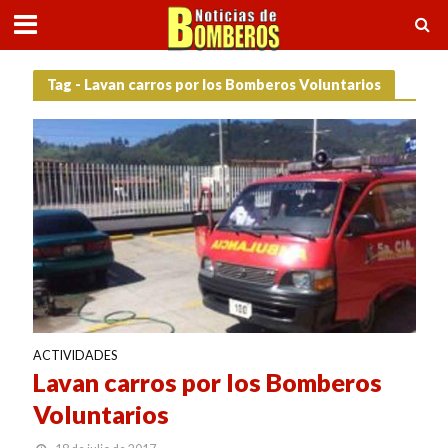
Tag - Lavan carros por los Bomberos Voluntarios
ACTIVIDADES
Lavan carros por los Bomberos
Voluntarios