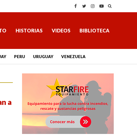
TO
HISTORIAS
VIDEOS
BIBLIOTECA
UAY
PERU
URUGUAY
VENEZUELA
an a
l