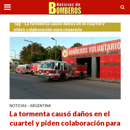
Tag - La tormenta causó daños en el cuartel y
piden colaboración para repararlo
NOTICIAS
ARGENTINA
•
La tormenta causó daños en el
cuartel y piden colaboración para