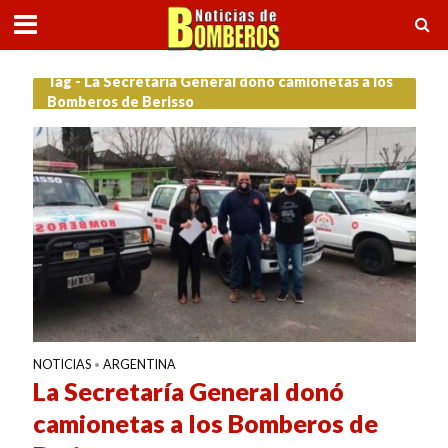
Tag - La Secretaría General donó camionetas a los
Bomberos de Berisso
NOTICIAS
ARGENTINA
•
La Secretaría General donó
camionetas a los Bomberos de