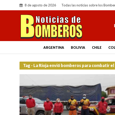
8 de agosto de 2026
Todas las noticias sobre los Bombe
ARGENTINA
BOLIVIA
CHILE
CO
Tag - La Rioja envió bomberos para combatir el