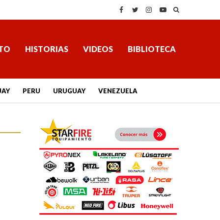
TO
HISTORIAS
VIDEOS
BIBLIOTECA
UAY
PERU
URUGUAY
VENEZUELA