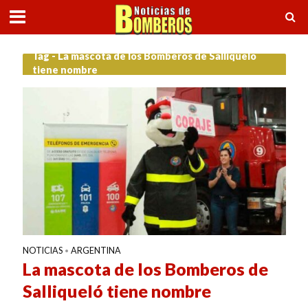
Tag - La mascota de los Bomberos de Salliqueló
tiene nombre
NOTICIAS
ARGENTINA
•
La mascota de los Bomberos de
Salliqueló tiene nombre