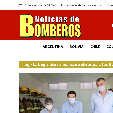
7 de agosto de 2026
Todas las noticias sobre los Bombe
ARGENTINA
BOLIVIA
CHILE
CO
Tag - La Legislatura financiará obras para los