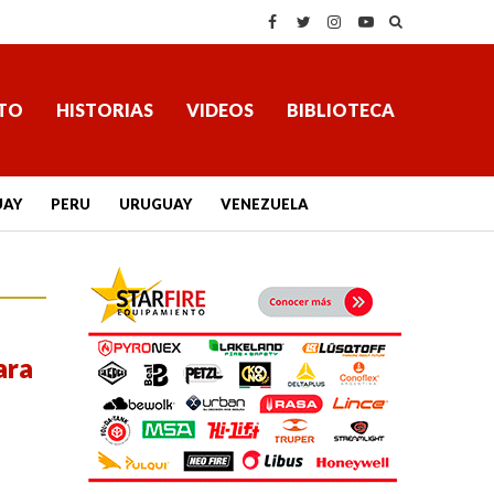
TO
HISTORIAS
VIDEOS
BIBLIOTECA
UAY
PERU
URUGUAY
VENEZUELA
ara