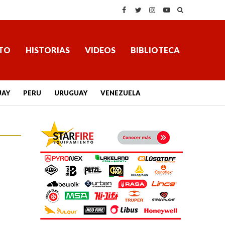
TO
HISTORIAS
VIDEOS
BIBLIOTECA
UAY
PERU
URUGUAY
VENEZUELA