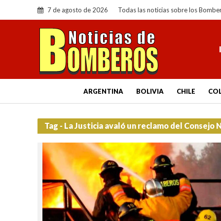
7 de agosto de 2026
Todas las noticias sobre los Bombe
ARGENTINA
BOLIVIA
CHILE
CO
Tag - La Justicia avaló un reclamo del Consejo