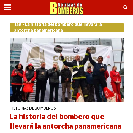
Tag - La historia del bombero que llevará la
antorcha panamericana
HISTORIAS DE BOMBEROS
La historia del bombero que
llevará la antorcha panamericana