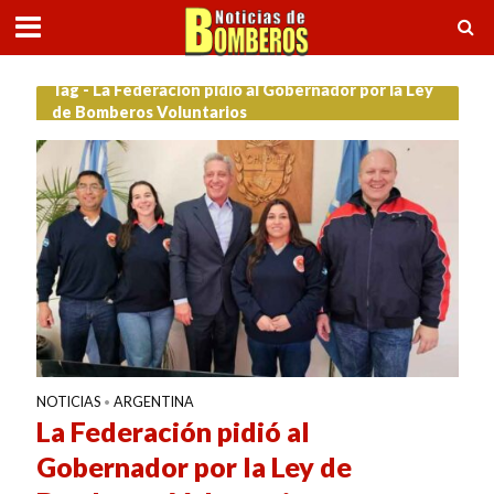
Tag - La Federación pidió al Gobernador por la Ley
de Bomberos Voluntarios
NOTICIAS
ARGENTINA
•
La Federación pidió al
Gobernador por la Ley de