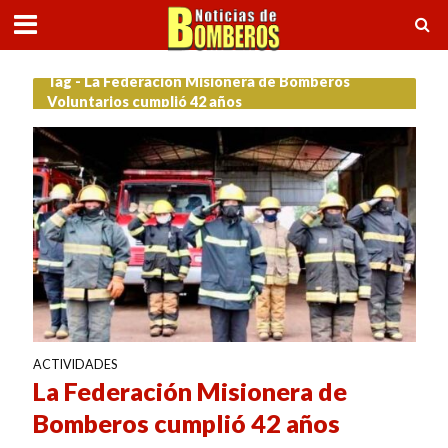
Tag - La Federación Misionera de Bomberos
Voluntarios cumplió 42 años
ACTIVIDADES
La Federación Misionera de
Bomberos cumplió 42 años