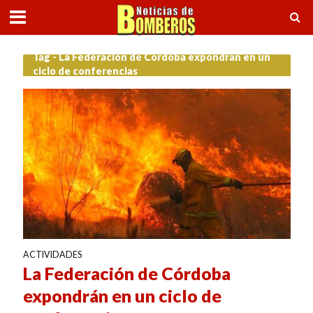
Tag - La Federación de Córdoba expondrán en un
ciclo de conferencias
ACTIVIDADES
La Federación de Córdoba
expondrán en un ciclo de