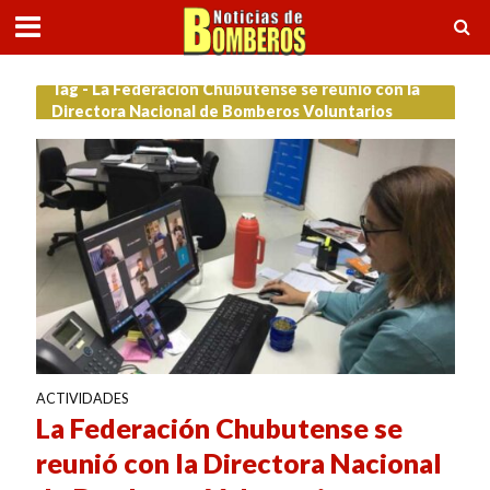
Tag - La Federación Chubutense se reunió con la
Directora Nacional de Bomberos Voluntarios
ACTIVIDADES
La Federación Chubutense se
reunió con la Directora Nacional