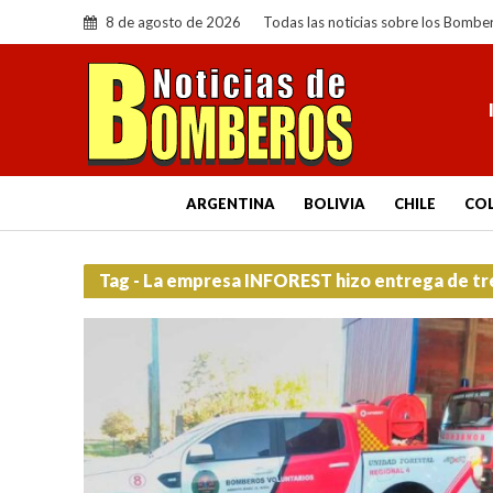
8 de agosto de 2026
Todas las noticias sobre los Bombe
ARGENTINA
BOLIVIA
CHILE
CO
Tag - La empresa INFOREST hizo entrega de tr