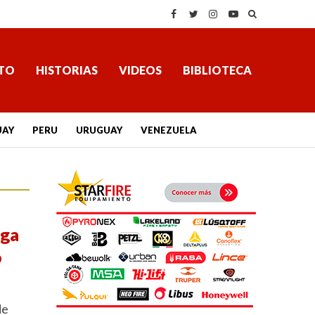
TO
HISTORIAS
VIDEOS
BIBLIOTECA
UAY
PERU
URUGUAY
VENEZUELA
ega
o
de