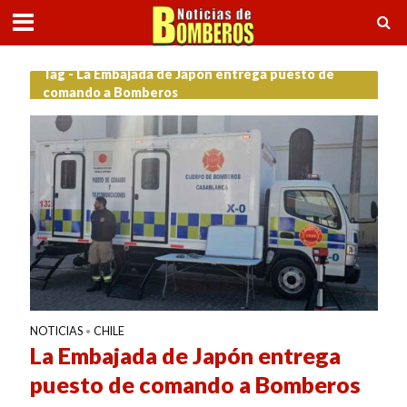
Tag - La Embajada de Japón entrega puesto de
comando a Bomberos
NOTICIAS
CHILE
•
La Embajada de Japón entrega
puesto de comando a Bomberos