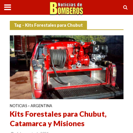
Tag - Kits Forestales para Chubut
NOTICIAS
ARGENTINA
•
Kits Forestales para Chubut,
Catamarca y Misiones