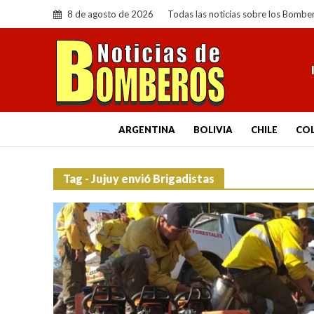
8 de agosto de 2026
Todas las noticias sobre los Bombe
ARGENTINA
BOLIVIA
CHILE
CO
Tag - Jujuy envió Brigadistas