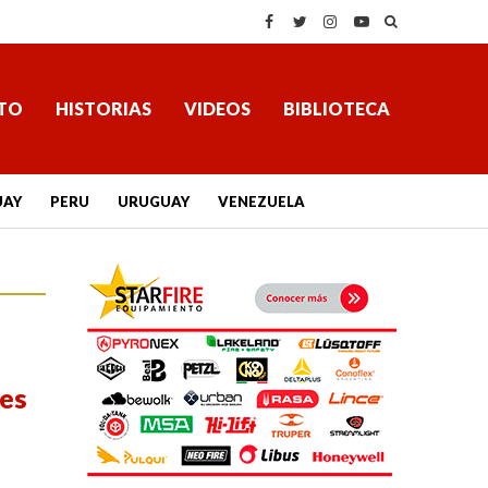
TO
HISTORIAS
VIDEOS
BIBLIOTECA
UAY
PERU
URUGUAY
VENEZUELA
les