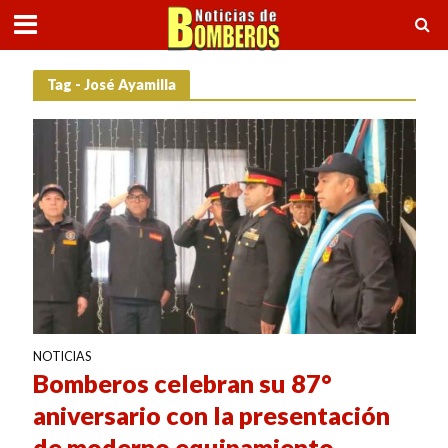
Tag - José Ayamilla
NOTICIAS
Bomberos celebran su 87°
aniversario con la presentación
de moderno equipamiento