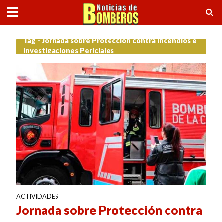
Tag - Jornada sobre Protección contra Incendios e
Investigaciones Periciales
ACTIVIDADES
Jornada sobre Protección contra