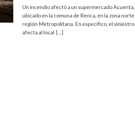
Un incendio afectó a un supermercado Acuenta,
ubicado en la comuna de Renca, en la zona norte 
región Metropolitana. En específico, el siniestro
afecta al local […]