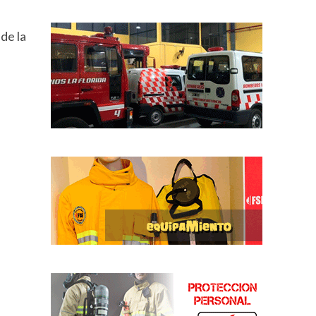
de la