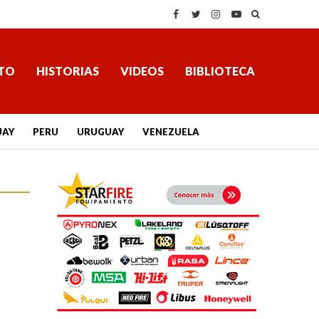
TO
HISTORIAS
VIDEOS
BIBLIOTECA
UAY
PERU
URUGUAY
VENEZUELA