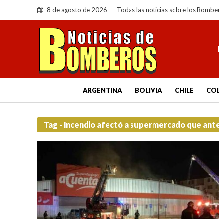
8 de agosto de 2026
Todas las noticias sobre los Bombe
ARGENTINA
BOLIVIA
CHILE
CO
Tag - Incendio afectó a supermercado que ant