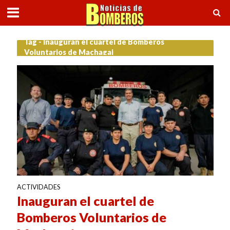
Tag - Inauguran el cuartel de Bomberos
Voluntarios de Machagai
ACTIVIDADES
Inauguran el cuartel de
Bomberos Voluntarios de