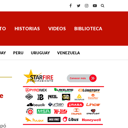
TO
HISTORIAS
VIDEOS
BIBLIOTECA
UAY
PERU
URUGUAY
VENEZUELA
e
ipó