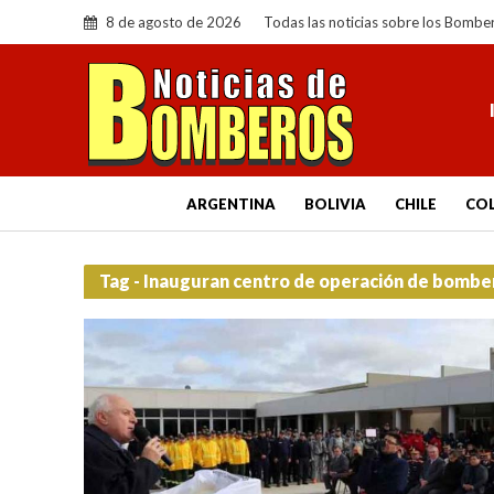
8 de agosto de 2026
Todas las noticias sobre los Bombe
ARGENTINA
BOLIVIA
CHILE
CO
Tag - Inauguran centro de operación de bombe