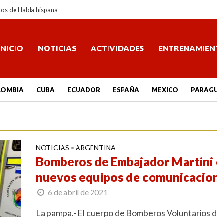
ros de Habla hispana
INICIO
NOTICIAS
ACTIVIDADES
ENTRENAMIEN
LOMBIA
CUBA
ECUADOR
ESPAÑA
MEXICO
PARAG
NOTICIAS
ARGENTINA
•
Bomberos de Embajador Martini
nuevos equipos de comunicacio
6 de abril de 2021
La pampa.- El cuerpo de Bomberos Voluntarios 