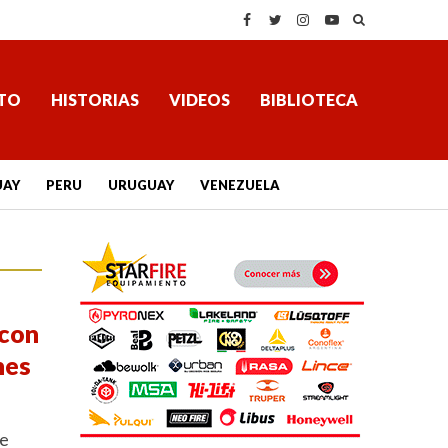
TO
HISTORIAS
VIDEOS
BIBLIOTECA
UAY
PERU
URUGUAY
VENEZUELA
 con
nes
de