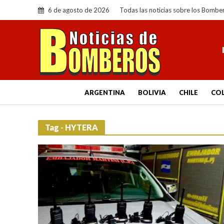
6 de agosto de 2026
Todas las noticias sobre los Bombe
ARGENTINA
BOLIVIA
CHILE
CO
Tag - HYTERA