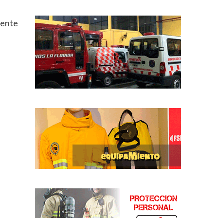
mente