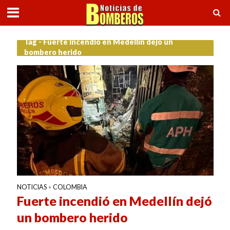
Tag - Fuerte incendió en Medellín dejó un
bombero herido
NOTICIAS
COLOMBIA
•
Fuerte incendió en Medellín dejó
un bombero herido