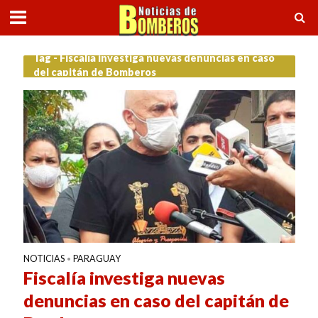
Tag - Fiscalía investiga nuevas denuncias en caso
del capitán de Bomberos
NOTICIAS
PARAGUAY
•
Fiscalía investiga nuevas
denuncias en caso del capitán de