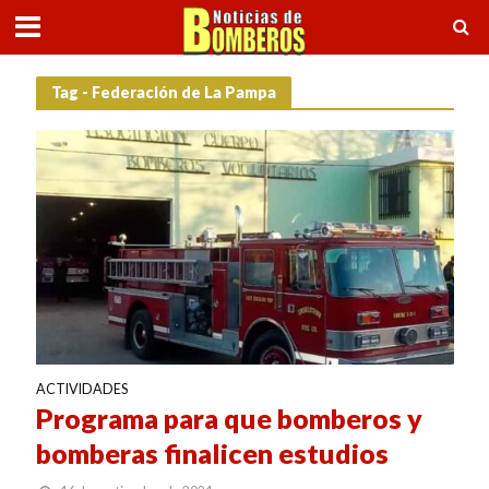
Tag - Federación de La Pampa
ACTIVIDADES
Programa para que bomberos y
bomberas finalicen estudios