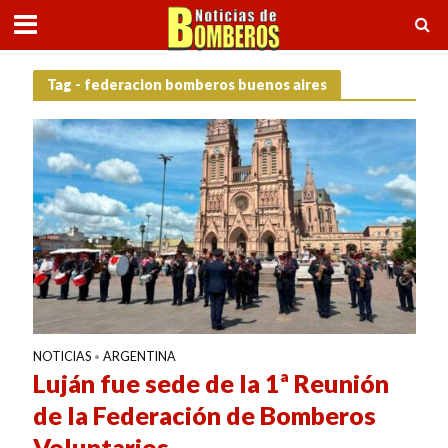
Tag - federacion bomberos buenos aires
NOTICIAS
ARGENTINA
•
Luján fue sede de la 1ª Reunión
de la Federación de Bomberos
Voluntarios