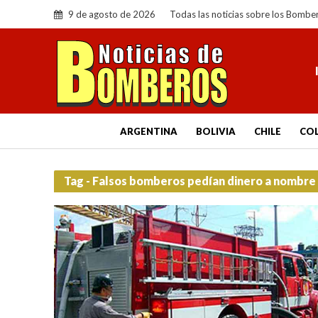
9 de agosto de 2026
Todas las noticias sobre los Bombe
ARGENTINA
BOLIVIA
CHILE
CO
Tag - Falsos bomberos pedían dinero a nombre 