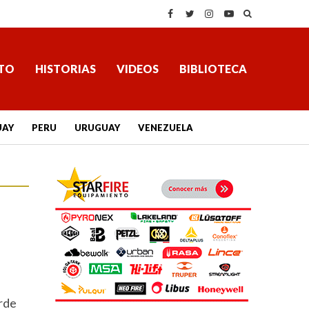
TO
HISTORIAS
VIDEOS
BIBLIOTECA
UAY
PERU
URUGUAY
VENEZUELA
rde