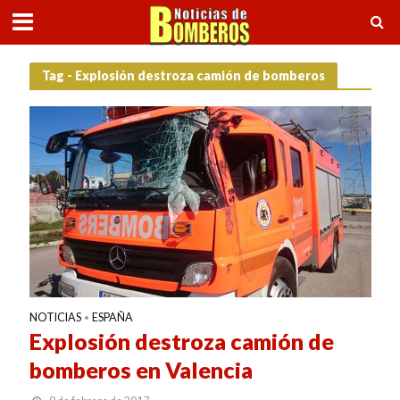
Tag - Explosión destroza camión de bomberos
NOTICIAS
ESPAÑA
•
Explosión destroza camión de
bomberos en Valencia