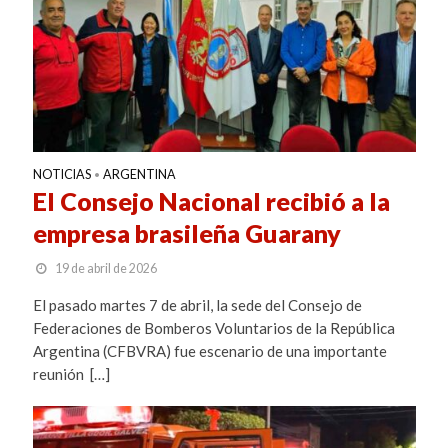
NOTICIAS
ARGENTINA
•
El Consejo Nacional recibió a la
empresa brasileña Guarany
19 de abril de 2026
El pasado martes 7 de abril, la sede del Consejo de
Federaciones de Bomberos Voluntarios de la República
Argentina (CFBVRA) fue escenario de una importante
reunión […]