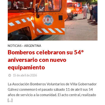
NOTICIAS
ARGENTINA
•
Bomberos celebraron su 54°
aniversario con nuevo
equipamiento
15 de abril de 2026
La Asociación Bomberos Voluntarios de Villa Gobernador
Gálvez conmemoró el pasado sábado 11 de abril sus 54
años de servicio a la comunidad. El acto central, realizado
[…]