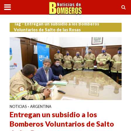
Tag - Entregan un subsidio a los Bomberos
Voluntarios de Salto de las Rosas
NOTICIAS
ARGENTINA
•
Entregan un subsidio a los
Bomberos Voluntarios de Salto