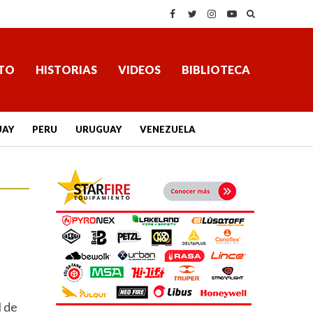
TO
HISTORIAS
VIDEOS
BIBLIOTECA
UAY
PERU
URUGUAY
VENEZUELA
l de