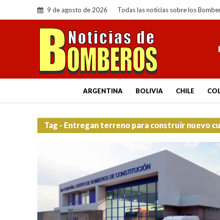
9 de agosto de 2026
Todas las noticias sobre los Bombe
ARGENTINA
BOLIVIA
CHILE
CO
Tag - Entregan terreno para construir nuevo 