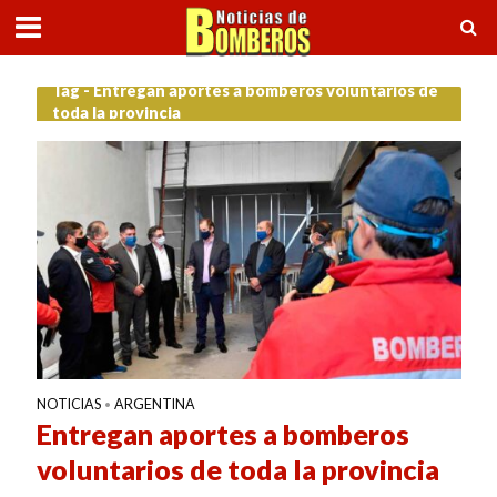
Tag - Entregan aportes a bomberos voluntarios de
toda la provincia
NOTICIAS
ARGENTINA
•
Entregan aportes a bomberos
voluntarios de toda la provincia