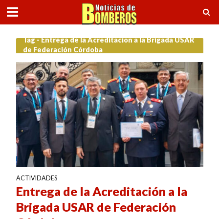
Tag - Entrega de la Acreditación a la Brigada USAR
de Federación Córdoba
ACTIVIDADES
Entrega de la Acreditación a la
Brigada USAR de Federación