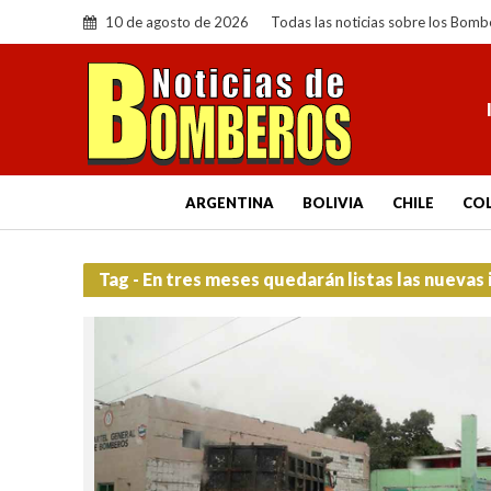
10 de agosto de 2026
Todas las noticias sobre los Bomb
ARGENTINA
BOLIVIA
CHILE
CO
Tag - En tres meses quedarán listas las nueva