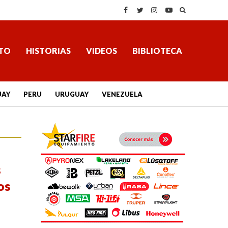
TO
HISTORIAS
VIDEOS
BIBLIOTECA
UAY
PERU
URUGUAY
VENEZUELA
s
os